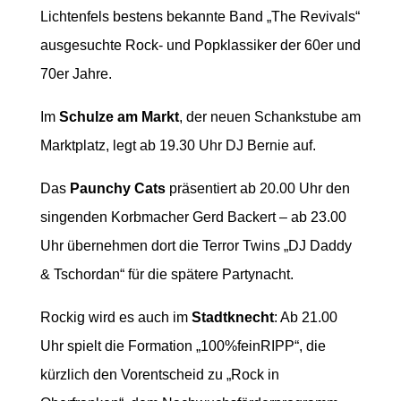
Lichtenfels bestens bekannte Band „The Revivals“
ausgesuchte Rock- und Popklassiker der 60er und
70er Jahre.
Im
Schulze am Markt
, der neuen Schankstube am
Marktplatz, legt ab 19.30 Uhr DJ Bernie auf.
Das
Paunchy Cats
präsentiert ab 20.00 Uhr den
singenden Korbmacher Gerd Backert – ab 23.00
Uhr übernehmen dort die Terror Twins „DJ Daddy
& Tschordan“ für die spätere Partynacht.
Rockig wird es auch im
Stadtknecht
: Ab 21.00
Uhr spielt die Formation „100%feinRIPP“, die
kürzlich den Vorentscheid zu „Rock in