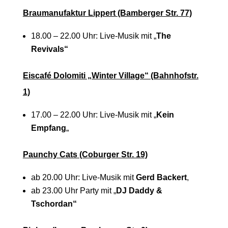
Braumanufaktur Lippert (Bamberger Str. 77)
18.00 – 22.00 Uhr: Live-Musik mit „
The
Revivals“
Eiscafé Dolomiti „Winter Village“ (Bahnhofstr.
1)
17.00 – 22.00 Uhr: Live-Musik mit „
Kein
Empfang
„
Paunchy Cats (Coburger Str. 19)
ab 20.00 Uhr: Live-Musik mit
Gerd Backert
,
ab 23.00 Uhr Party mit „
DJ Daddy &
Tschordan“