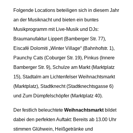
Folgende Locations beteiligen sich in diesem Jahr
an der Musiknacht und bieten ein buntes
Musikprogramm mit Live-Musik und DJs:
Braumanufaktur Lippert (Bamberger Str. 77),
Eiscafé Dolomiti „Winter Village“ (Bahnhofstr. 1),
Paunchy Cats (Coburger Str. 19), Pinkus (Innere
Bamberger Str. 9), Schulze am Markt (Marktplatz
15), Stadtalm am Lichtenfelser Weihnachtsmarkt
(Marktplatz), Stadtknecht (Stadtknechtsgasse 6)
und Zum Dümpfelschöpfer (Marktplatz 40).
Der festlich beleuchtete
Weihnachtsmarkt
bildet
dabei den perfekten Auftakt: Bereits ab 13.00 Uhr
stimmen Glühwein, Heißgetränke und