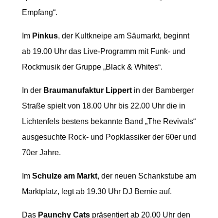
Empfang“.
Im
Pinkus
, der Kultkneipe am Säumarkt, beginnt
ab 19.00 Uhr das Live-Programm mit Funk- und
Rockmusik der Gruppe „Black & Whites“.
In der
Braumanufaktur Lippert
in der Bamberger
Straße spielt von 18.00 Uhr bis 22.00 Uhr die in
Lichtenfels bestens bekannte Band „The Revivals“
ausgesuchte Rock- und Popklassiker der 60er und
70er Jahre.
Im
Schulze am Markt
, der neuen Schankstube am
Marktplatz, legt ab 19.30 Uhr DJ Bernie auf.
Das
Paunchy Cats
präsentiert ab 20.00 Uhr den