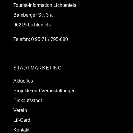
Tourist-Information Lichtenfels
Bamberger Str. 3 a
96215 Lichtenfels
Telefon: 0 95 71 / 795-880
stadtmarketing@lichtenfels-city.info
STADTMARKETING
Aktuelles
Projekte und Veranstaltungen
Einkaufsstadt
Verein
Lif-Card
Kontakt