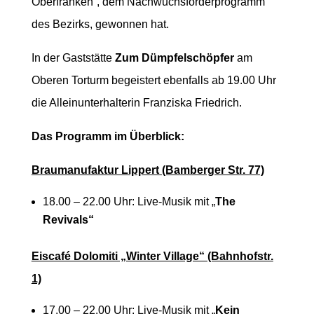
Oberfranken“, dem Nachwuchsförderprogramm
des Bezirks, gewonnen hat.
In der Gaststätte
Zum Dümpfelschöpfer
am
Oberen Torturm begeistert ebenfalls ab 19.00 Uhr
die Alleinunterhalterin Franziska Friedrich.
Das Programm im Überblick:
Braumanufaktur Lippert (Bamberger Str. 77)
18.00 – 22.00 Uhr: Live-Musik mit „
The
Revivals“
Eiscafé Dolomiti „Winter Village“ (Bahnhofstr.
1)
17.00 – 22.00 Uhr: Live-Musik mit „
Kein