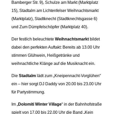
Bamberger Str. 9), Schulze am Markt (Marktplatz
15), Stadtalm am Lichtenfelser Weihnachtsmarkt
(Marktplatz), Stadtknecht (Stadtknechtsgasse 6)
und Zum Dümpfelschöpfer (Marktplatz 40).
Der festlich beleuchtete
Weihnachtsmarkt
bildet
dabei den perfekten Auftakt: Bereits ab 13.00 Uhr
stimmen Glühwein, Heißgetränke und
weihnachtliche Klänge auf die Musiknacht ein.
Die
Stadtalm
lädt zum „Kneipennacht-Vorglühen“
ein – hier sorgt DJ Daddy von 20.00 bis 23.00 Uhr
für Partystimmung.
Im „
Dolomiti Winter Village
“ in der Bahnhofstraße
spielt von 17.00 bis 22.00 Uhr die Band „Kein